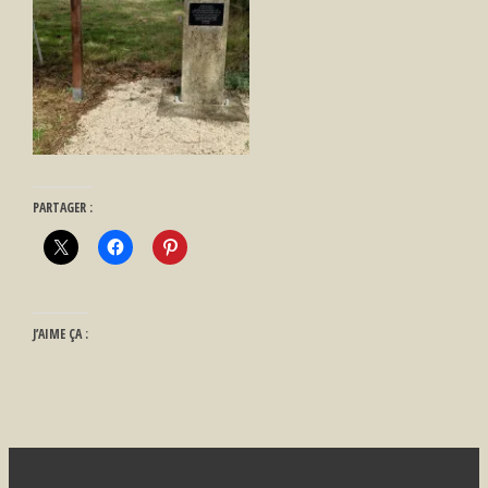
PARTAGER :
J’AIME ÇA :