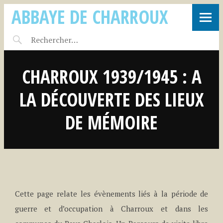
ABBAYE DE CHARROUX
CHARROUX 1939/1945 : A
LA DÉCOUVERTE DES LIEUX
DE MÉMOIRE
Cette page relate les évènements liés à la période de
guerre et d’occupation à Charroux et dans les