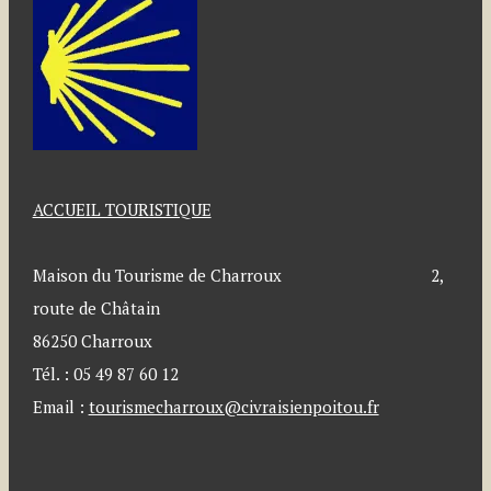
ACCUEIL TOURISTIQUE
Maison du Tourisme de Charroux 2,
route de Châtain
86250 Charroux
Tél. : 05 49 87 60 12
Email :
tourismecharroux@civraisienpoitou.fr