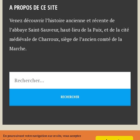
A PROPOS DE CE SITE
Venez découvrir l’histoire ancienne et récente de
l’abbaye Saint-Sauveur, haut-lieu de la Paix, et de la cité
médiévale de Charroux, siège de l’ancien comté de la
Marche.
Fièrement propulsé par WordPress
En poursuivant votre navigation sur ce site, vous acceptez